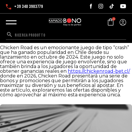
+39 340 3903779
0
Bonuses and promotions of Chicken Road in 2026: Don’t
miss the best offers!
Chicken Road es un emocionante juego de tipo “crash”
que ha ganado popularidad en Chile desde su
lanzamiento en octubre de 2024. Este juego no solo
ofrece una experiencia de juego envolvente, sino que
también brinda a los jugadores la oportunidad de
obtener ganancias reales en
https://chickenroad-bet.cl/
donde en 2026, Chicken Road presentará una serie de
bonos y promociones que permitirán a los jugadores
maximizar su diversión y sus beneficios al apostar. En
este artículo, exploraremos las ofertas disponibles y
cómo aprovechar al máximo esta experiencia única.