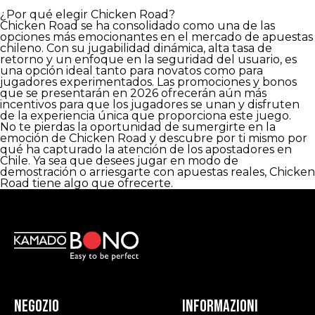
¿Por qué elegir Chicken Road?
Chicken Road se ha consolidado como una de las
opciones más emocionantes en el mercado de apuestas
chileno. Con su jugabilidad dinámica, alta tasa de
retorno y un enfoque en la seguridad del usuario, es
una opción ideal tanto para novatos como para
jugadores experimentados. Las promociones y bonos
que se presentarán en 2026 ofrecerán aún más
incentivos para que los jugadores se unan y disfruten
de la experiencia única que proporciona este juego.
No te pierdas la oportunidad de sumergirte en la
emoción de Chicken Road y descubre por ti mismo por
qué ha capturado la atención de los apostadores en
Chile. Ya sea que desees jugar en modo de
demostración o arriesgarte con apuestas reales, Chicken
Road tiene algo que ofrecerte.
Negozio
Informazioni