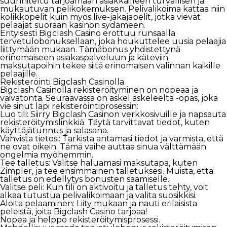
suunniteltu tarjoamaan asiakkailleen turvallisen ja
mukautuvan pelikokemuksen. Pelivalikoima kattaa niin
kolikkopelit kuin myös live-jakajapelit, jotka vievät
pelaajat suoraan kasinon sydämeen.
Erityisesti Bigclash Casino erottuu runsaalla
tervetulobonuksellaan, joka houkuttelee uusia pelaajia
liittymään mukaan. Tämäbonus yhdistettynä
erinomaiseen asiakaspalveluun ja käteviin
maksutapoihin tekee siitä erinomaisen valinnan kaikille
pelaajille.
Rekisteröinti Bigclash Casinolla
Bigclash Casinolla rekisteröityminen on nopeaa ja
vaivatonta. Seuraavassa on askel askeleelta -opas, joka
vie sinut läpi rekisteröintiprosessin:
Luo tili:
Siirry Bigclash Casinon verkkosivuille ja napsauta
rekisteröitymislinkkiä. Täytä tarvittavat tiedot, kuten
käyttäjätunnus ja salasana.
Vahvista tietosi:
Tarkista antamasi tiedot ja varmista, että
ne ovat oikein. Tämä vaihe auttaa sinua välttämään
ongelmia myöhemmin.
Tee talletus:
Valitse haluamasi maksutapa, kuten
Zimpler, ja tee ensimmäinen talletuksesi. Muista, että
talletus on edellytys bonusten saamiselle.
Valitse peli:
Kun tili on aktivoitu ja talletus tehty, voit
alkaa tutustua pelivalikoimaan ja valita suosikkisi.
Aloita pelaaminen:
Liity mukaan ja nauti erilaisista
peleistä, joita Bigclash Casino tarjoaa!
Nopea ja helppo rekisteröitymisprosessi.