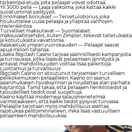
tärkeimpiä etuja, joita pelaajat voivat odottaa.
Yli 3000 peliä — Laaja valikoima, joka kattaa kaikki
suosituimmat pelityypit.
Erinomaiset bonukset — Tervetulobonus, joka
houkuttelee uusia pelaajia ja ylläpitää vanhojen
mielenkiintoa.
Turvalliset maksutavat — Suomalaiset
maksuvaihtoehdot, kuten Zimpler, tekevät talletuksista
ja kotiutuksista vaivattomia.
Asiakastuki ympäri vuorokauden — Pelaajat saavat
apua milloin tahansa.
Lisäksi Bigclash Casino tarjoaa säännöllisesti kampanjoita
ja turnauksia, jotka lisäävät pelaamisen jännitystä ja
antavat mahdollisuuden voittaa lisää palkintoja.
Luottamus ja turvallisuus
Bigclash Casino on sitoutunut tarjoamaan turvallisen
pelikokemuksen pelaajilleen. Kasino on saanut
asianmukaisen hyväksynnän ja noudattaa alan parhaita
käytäntöjä. Tämä takaa, että pelaajien henkilötiedot ja
taloudelliset tiedot ovat suojattuja.
Kasino käyttää moderneja salausmenetelmiä
varmistaakseen, että kaikki tiedot pysyvät turvassa.
Pelaajille tarjotaan myös mahdollisuus asettaa
rajoituksia pelitoiminnalleen, mikä lisää vastuullisen
pelaamisen mahdollisuuksia.