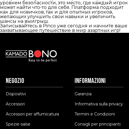
уровнем безопасности, это место, где каждый игрок
может найти что-то для себя. Платформа подходит
как для новичков, так и для опытных игроков,
желающих улучшить свои навыки и увеличить
шансы на выигрыш.
Записывайтесь в Pinco уже сегодня и начните ваше
захватывающее путешествие в мир азартных игр!
Negozio
Informazioni
Dispositivi
Garanzia
Accessori
Informativa sulla privacy
Accessori per affumicatura
Termini e Condizioni
Spezie-salse
Consigli per principianti