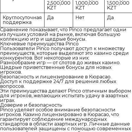
2,500,000
1,000,000
1,500,000
KZT
KZT
KZT
Круглосуточная
Да
Нет
Да
поддержка
Сравнение показывает, что Pinco предлагает одни
из лучших условий на рынке, включая большую
коллекцию игр и щедрые бонусы.
Ключевые преимущества Pinco
Пользователи Pinco получают доступ к множеству
преимуществ, которые выделяют это казино среди
конкурентов. Вот некоторые из них:
Разнообразие игр — от слотов до живых казино.
Щедрые приветственные бонусы для новых
игроков.
Безопасность и лицензирование в Кюрасао.
Доступ к поддержке 24/7 для решения любых
вопросов.
Эти преимущества делают Pinco отличным выбором
для игроков, желающих испытать удачу в азартных
играх.
Доверие и безопасность
Pinco уделяет особое внимание безопасности
игроков. Казино лицензировано в Кюрасао, что
гарантирует соблюдение международных
стандартов в области азартных игр. Личные данные
пользователей защищены с помощью современных