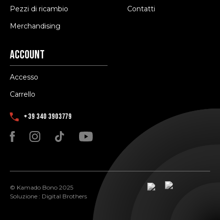
Pezzi di ricambio
Contatti
Merchandising
Account
Accesso
Carrello
+39 340 3903779
© Kamado Bono 2025
Soluzione :
Digital Brothers